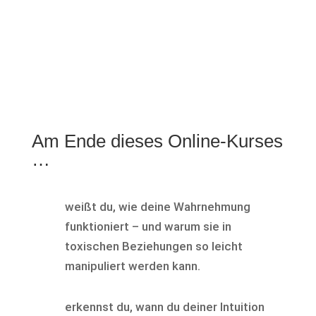
Sabine P.
,
Fuldabrück
„
Am Ende dieses Online-Kurses
…
weißt du, wie deine Wahrnehmung
funktioniert – und warum sie in
toxischen Beziehungen so leicht
manipuliert werden kann.
erkennst du, wann du deiner Intuition